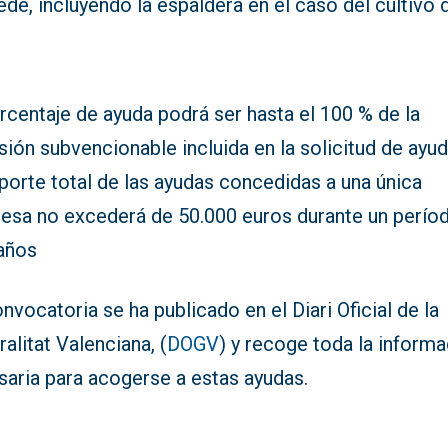
de, incluyendo la espaldera en el caso del cultivo 
rcentaje de ayuda podrá ser hasta el 100 % de la
sión subvencionable incluida en la solicitud de ayud
porte total de las ayudas concedidas a una única
esa no excederá de 50.000 euros durante un perío
 años
nvocatoria se ha publicado en el Diari Oficial de la
alitat Valenciana, (
DOGV
) y recoge toda la inform
saria para acogerse a estas ayudas.