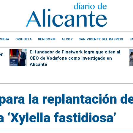
VIEJA
ORIHUELA
BENIDORM
ALCOY
SAN VICENTE DEL RASPEIG
S
El fundador de Finetwork logra que citen al
on
CEO de Vodafone como investigado en
Alicante
ara la replantación d
 ‘Xylella fastidiosa’