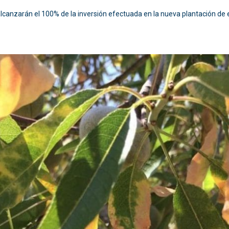
lcanzarán el 100% de la inversión efectuada en la nueva plantación de