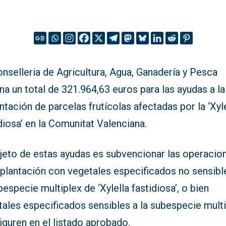
nselleria de Agricultura, Agua, Ganadería y Pesca
na un total de 321.964,63 euros para las ayudas a la
ntación de parcelas frutícolas afectadas por la ‘Xyl
diosa’ en la Comunitat Valenciana.
bjeto de estas ayudas es subvencionar las operacio
eplantación con vegetales especificados no sensibl
bespecie multiplex de ‘Xylella fastidiosa’, o bien
tales especificados sensibles a la subespecie mult
iguren en el listado aprobado.