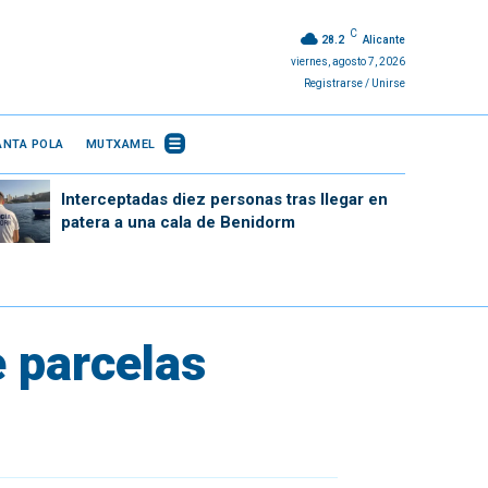
C
28.2
Alicante
viernes, agosto 7, 2026
Registrarse / Unirse
ANTA POLA
MUTXAMEL
Interceptadas diez personas tras llegar en
patera a una cala de Benidorm
e parcelas