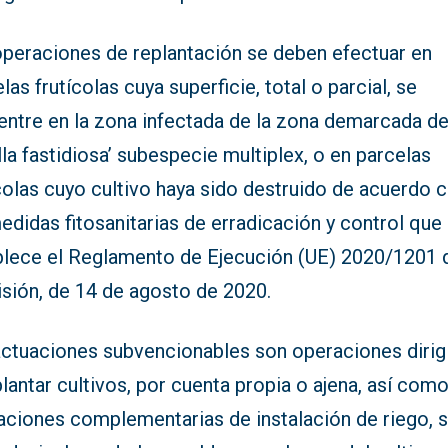
operaciones de replantación se deben efectuar en
las frutícolas cuya superficie, total o parcial, se
entre en la zona infectada de la zona demarcada d
lla fastidiosa’ subespecie multiplex, o en parcelas
colas cuyo cultivo haya sido destruido de acuerdo 
edidas fitosanitarias de erradicación y control que
blece el Reglamento de Ejecución (UE) 2020/1201 d
sión, de 14 de agosto de 2020.
actuaciones subvencionables son operaciones dirig
lantar cultivos, por cuenta propia o ajena, así como
aciones complementarias de instalación de riego, s