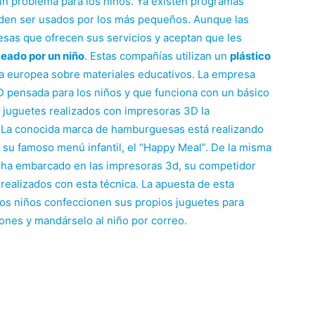
ún problema para los niños. Ya existen programas
eden ser usados por los más pequeños. Aunque las
sas que ofrecen sus servicios y aceptan que les
deado por un niño
. Estas compañías utilizan un
plástico
a europea sobre materiales educativos. La empresa
D pensada para los niños y que funciona con un básico
 juguetes realizados con impresoras 3D la
. La conocida marca de hamburguesas está realizando
n su famoso menú infantil, el “Happy Meal”. De la misma
 ha embarcado en las impresoras 3d, su competidor
 realizados con esta técnica. La apuesta de esta
los niños confeccionen sus propios juguetes para
ones y mandárselo al niño por correo.