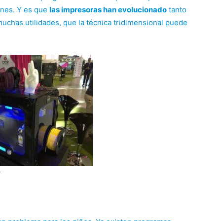
ones. Y es que
las impresoras han evolucionado
tanto
muchas utilidades, que la técnica tridimensional puede
z