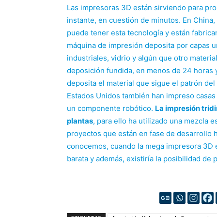
Las impresoras 3D están sirviendo para prod
instante, en cuestión de minutos. En China,
puede tener esta tecnología y están fabric
máquina de impresión deposita por capas u
industriales, vidrio y algún que otro mater
deposición fundida, en menos de 24 horas 
deposita el material que sigue el patrón de
Estados Unidos también han impreso casas 
un componente robótico.
La impresión trid
plantas
, para ello ha utilizado una mezcla 
proyectos que están en fase de desarrollo ha
conocemos, cuando la mega impresora 3D 
barata y además, existiría la posibilidad de