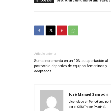
ETIQUETAS
Asociación Valenciana de Empresarios 
Artículo anterior
Suma incrementa en un 10% su aportación al
patrocinio deportivo de equipos femeninos y
adaptados
José Manuel Sanrodri
Licenciado en Periodismo por 
por el CEU/Tracor (Madrid).