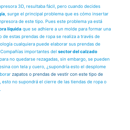
presora 3D, resultaba fácil, pero cuando decides
gía
, surge el principal problema que es cómo insertar
mpresora de este tipo. Pues este problema ya está
ibra líquida
que se adhiere a un molde para formar una
to de estas prendas de ropa se realiza a través de
ología cualquiera puede elaborar sus prendas de
o. Compañías importantes del
sector del calzado
 para no quedarse rezagadas, sin embargo, se pueden
sina con tela y cuero, ¿supondría esto el desplome
aborar
zapatos o prendas de vestir con este tipo de
 esto no supondrá el cierre de las tiendas de ropa o
.