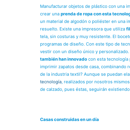
Manufacturar objetos de plástico con una im
crear una
prenda de ropa con esta tecnolo
un material de algodón o poliéster en una i
resuelto. Existe una impresora que utiliza
f
tela, sin costuras y muy resistente. El boce
programas de diseño. Con este tipo de tecn
vestir con un diseño único y personalizad
también han innovado
con esta tecnología
imprimir zapatos desde casa, combinando re
de la industria textil? Aunque se puedan el
tecnología
, realizados por nosotros mismos,
de calzado, pues éstas, seguirán existiendo
Casas construidas en un día