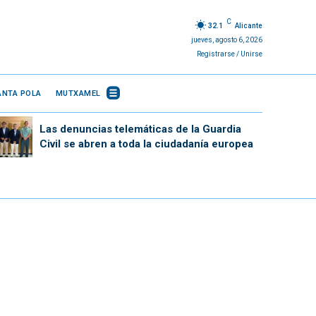
C
32.1
Alicante
jueves, agosto 6, 2026
Registrarse / Unirse
ANTA POLA
MUTXAMEL
Las denuncias telemáticas de la Guardia
Civil se abren a toda la ciudadanía europea