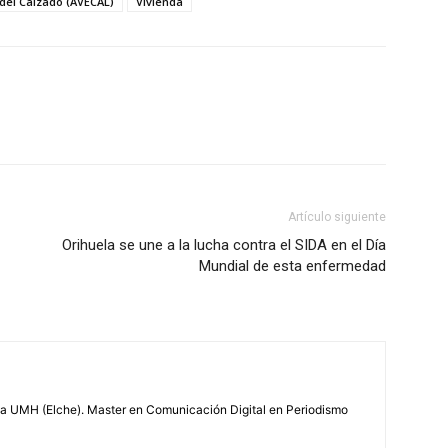
del Calzado (AVECAL)
Vivienda
Artículo siguiente
Orihuela se une a la lucha contra el SIDA en el Día
Mundial de esta enfermedad
la UMH (Elche). Master en Comunicación Digital en Periodismo