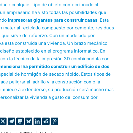
ucir cualquier tipo de objeto confeccionado al
 un empresario ha visto todas las posibilidades que
ando
impresoras gigantes para construir casas
. Esta
n material reciclado compuesto por cemento, residuos
ial que sirve de refuerzo. Con un modelado por
ya esta construida una vivienda. Un brazo mecánico
l diseño establecido en el programa informático. En
con la técnica de la impresión 3D combinándola con
imensional ha permitido construir un edificio de dos
especial de hormigón de secado rápido. Estos tipos de
ce peligrar al ladrillo y la construcción como la
empiece a extenderse, su producción será mucho mas
 personalizar la vivienda a gusto del consumidor.