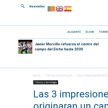
Newsletter
ALICANTE
ELCHE
TORRE
Javier Morcillo refuerza el centro del
campo del Elche hasta 2030
Inicio
Ciencia y tecnología
Las 3 impresiones en 
Ciencia y tecnología
Las 3 impresion
originaran un ca