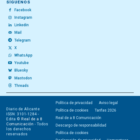
SÍGUENOS
Facebook
Instagram
Linkedin
Mail
Telegram
X
WhatsApp
Youtube
Bluesky
Mastodon
Threads
Política de privacidad
Aviso legal
Diario de Alicante
Política de cookies
Tarifas 2026
ISSN: 3101-1284 -
Real de a 8 Comunicación
Edita ©
Real de a 8
Comunicación
- Todos
Descargo de responsabilidad
los derechos
Política de cookies
reservados