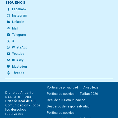
SÍGUENOS
Facebook
Instagram
Linkedin
Mail
Telegram
X
WhatsApp
Youtube
Bluesky
Mastodon
Threads
Política de privacidad
Aviso legal
Diario de Alicante
Política de cookies
Tarifas 2026
ISSN: 3101-1284 -
Real de a 8 Comunicación
Edita ©
Real de a 8
Comunicación
- Todos
Descargo de responsabilidad
los derechos
Política de cookies
reservados