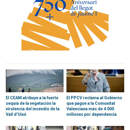
El CEAM atribuye a la fuerte
El PPCV reclama al Gobierno
sequía de la vegetación la
que pague a la Comunitat
virulencia del incendio de la
Valenciana más de 4.000
Vall d’Uixó
millones por dependencia