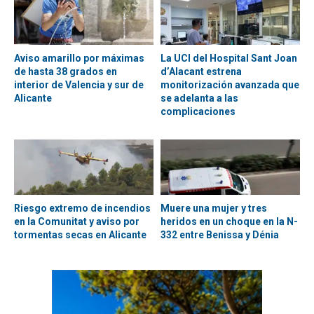
Aviso amarillo por máximas
La UCI del Hospital Sant Joan
de hasta 38 grados en
d’Alacant estrena
interior de Valencia y sur de
monitorización avanzada que
Alicante
se adelanta a las
complicaciones
Riesgo extremo de incendios
Muere una mujer y tres
en la Comunitat y aviso por
heridos en un choque en la N-
tormentas secas en Alicante
332 entre Benissa y Dénia