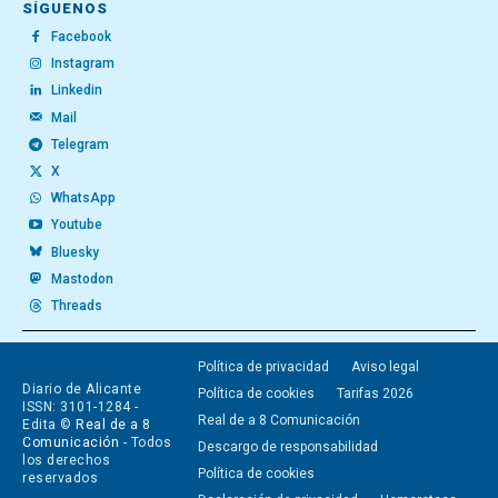
SÍGUENOS
Facebook
Instagram
Linkedin
Mail
Telegram
X
WhatsApp
Youtube
Bluesky
Mastodon
Threads
Política de privacidad
Aviso legal
Diario de Alicante
Política de cookies
Tarifas 2026
ISSN: 3101-1284 -
Real de a 8 Comunicación
Edita ©
Real de a 8
Comunicación
- Todos
Descargo de responsabilidad
los derechos
Política de cookies
reservados