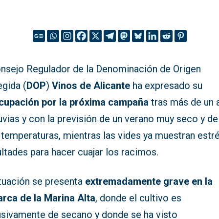
onsejo Regulador de la Denominación de Origen
egida (
DOP
)
Vinos de Alicante
ha expresado su
cupación por la próxima campaña
tras más de un 
luvias y con la previsión de un verano muy seco y de
 temperaturas, mientras las vides ya muestran estré
ultades para hacer cuajar los racimos.
ituación se presenta
extremadamente grave en la
rca de la Marina Alta
, donde el cultivo es
usivamente de secano y donde se ha visto