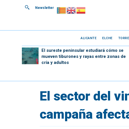
Newsletter
ALICANTE
ELCHE
TORRE
El sureste peninsular estudiará cómo se
mueven tiburones y rayas entre zonas de
cría y adultos
El sector del v
campaña afecta