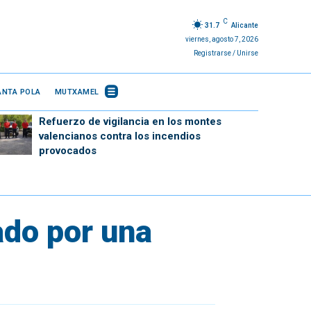
C
31.7
Alicante
viernes, agosto 7, 2026
Registrarse / Unirse
ANTA POLA
MUTXAMEL
Refuerzo de vigilancia en los montes
valencianos contra los incendios
provocados
ado por una