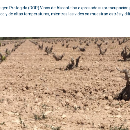
rigen Protegida (DOP) Vinos de Alicante ha expresado su preocupación 
eco y de altas temperaturas, mientras las vides ya muestran estrés y difi