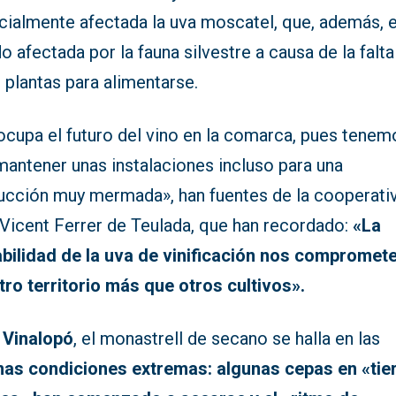
cialmente afectada la uva moscatel, que, además, 
o afectada por la fauna silvestre a causa de la falta
 plantas para alimentarse.
ocupa el futuro del vino en la comarca, pues tenem
mantener unas instalaciones incluso para una
ucción muy mermada», han fuentes de la cooperati
 Vicent Ferrer de Teulada, que han recordado:
«La
abilidad de la uva de vinificación nos compromet
tro territorio más que otros cultivos».
l
Vinalopó
, el monastrell de secano se halla en las
as condiciones extremas: algunas cepas en «tie