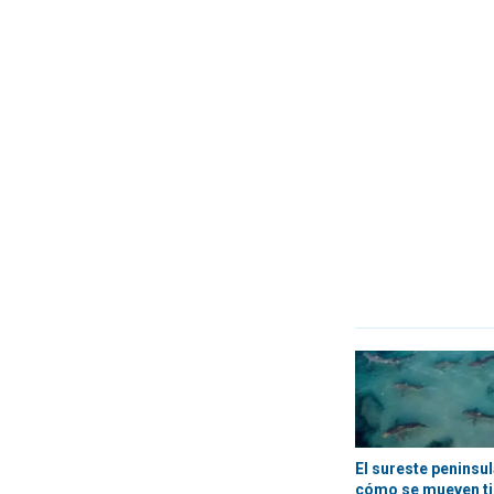
El sureste peninsu
cómo se mueven ti