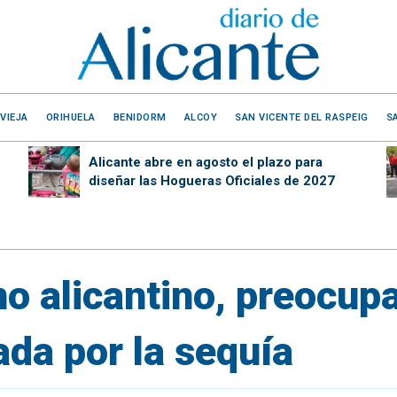
VIEJA
ORIHUELA
BENIDORM
ALCOY
SAN VICENTE DEL RASPEIG
S
Alicante abre en agosto el plazo para
diseñar las Hogueras Oficiales de 2027
ino alicantino, preocup
da por la sequía