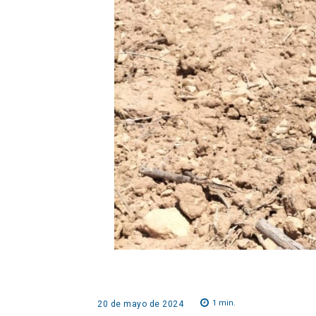
1
min.
20 de mayo de 2024