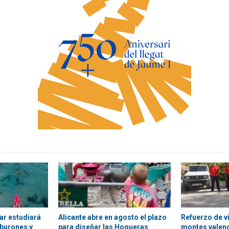
lar estudiará
Alicante abre en agosto el plazo
Refuerzo de vi
burones y
para diseñar las Hogueras
montes valenc