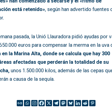
tes» han comenzado a secarse y el «ritmo de
ación está retenido»
, según han advertido fuentes 
r.
mana pasada, la Unió Llauradora pidió ayudas por v
.650.000 euros para compensar la merma en la uva 
a
en la Marina Alta, donde se calcula que hay 300
áreas afectadas que perderán la totalidad de su
cha,
unos 1.500.000 kilos, además de las cepas qu
rán a causa de la sequía.