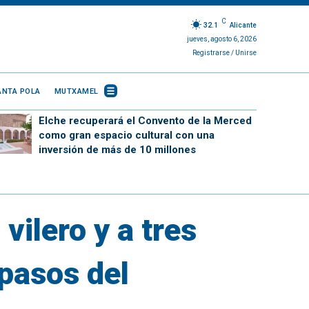
C
32.1
Alicante
jueves, agosto 6, 2026
Registrarse / Unirse
ANTA POLA
MUTXAMEL
Elche recuperará el Convento de la Merced
como gran espacio cultural con una
inversión de más de 10 millones
vilero y a tres
pasos del