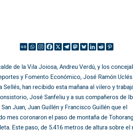
calde de la Vila Joiosa, Andreu Verdú, y los conceja
eportes y Fomento Económico, José Ramón Uclés
 Sellés, han recibido esta mañana al vilero y trabaj
onsistorio, José Sanfeliu y a sus compañeros de Ib
San Juan, Juan Guillén y Francisco Guillén que el
do mes coronaron el paso de montaña de Tohorang
leta. Este paso, de 5.416 metros de altura sobre el 