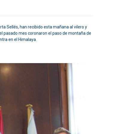
ta Sellés, han recibido esta mañana al vilero y
ue el pasado mes coronaron el paso de montaña de
ntra en el Himalaya.