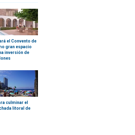
ará el Convento de
mo gran espacio
na inversión de
lones
ra culminar el
achada litoral de