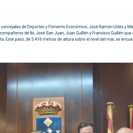
los concejales de Deportes y Fomento Económico, José Ramón Uclés y Mar
us compañeros de Ibi, José San Juan, Juan Guillén y Francisco Guillén q
ta. Este paso, de 5.416 metros de altura sobre el nivel del mar, se encue