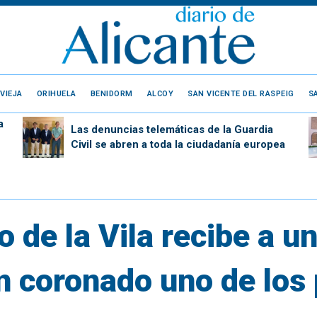
VIEJA
ORIHUELA
BENIDORM
ALCOY
SAN VICENTE DEL RASPEIG
S
a
Las denuncias telemáticas de la Guardia
Civil se abren a toda la ciudadanía europea
de la Vila recibe a un 
n coronado uno de los 