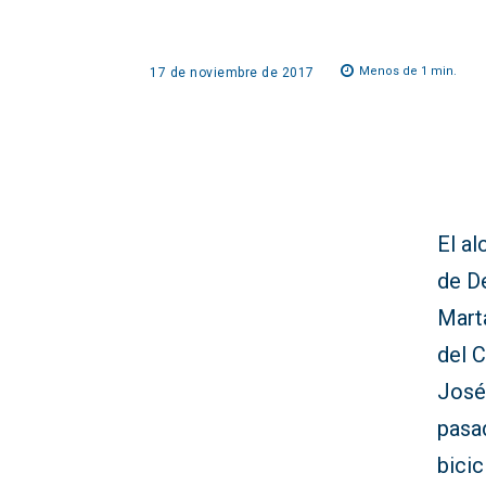
Menos de 1
min.
17 de noviembre de 2017
El al
de D
Marta
del C
José 
pasa
bicic