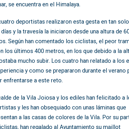
ar, se encuentra en el Himalaya.
uatro deportistas realizaron esta gesta en tan sol
 días y la travesía la iniciaron desde una altura de 6
os. Según han comentado los ciclistas, el peor tra
n los últimos 400 metros, en los que debido a la al
ostaba mucho subir. Los cuatro han relatado a los e
xperiencia y como se prepararon durante el verano 
 enfrentarse a este reto.
calde de la Vila Joiosa y los ediles han felicitado a 
rtistas y les han obsequiado con unas láminas que
sentan a las casas de colores de la Vila. Por su par
iclistas, han regalado al Ayuntamiento su maillot