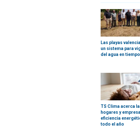
Las playas valenci
un sistema para vig
del agua en tiempo
TS Clima acerca la
hogares y empres
eficiencia energét
todo el año