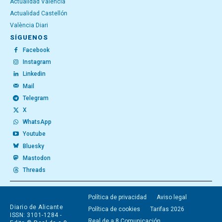
Actualidad Valencia
Actualidad Castellón
València Diari
SÍGUENOS
Facebook
Instagram
Linkedin
Mail
Telegram
X
WhatsApp
Youtube
Bluesky
Mastodon
Threads
Política de privacidad
Aviso legal
Diario de Alicante
Política de cookies
Tarifas 2026
ISSN: 3101-1284 -
Real de a 8 Comunicación