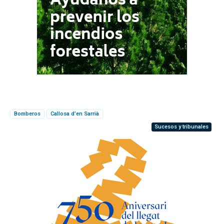
Bomberos
Callosa d’en Sarrià
Sucesos y tribunales