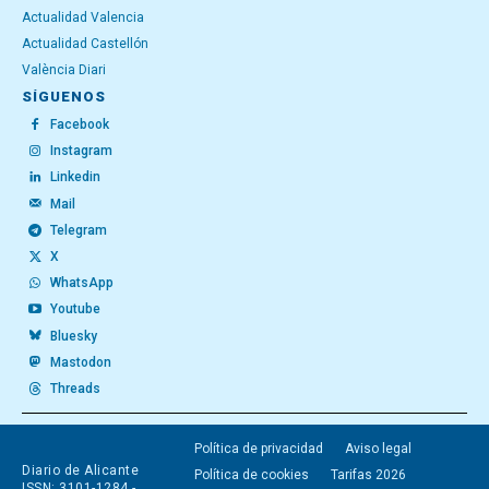
Actualidad Valencia
Actualidad Castellón
València Diari
SÍGUENOS
Facebook
Instagram
Linkedin
Mail
Telegram
X
WhatsApp
Youtube
Bluesky
Mastodon
Threads
Política de privacidad
Aviso legal
Diario de Alicante
Política de cookies
Tarifas 2026
ISSN: 3101-1284 -