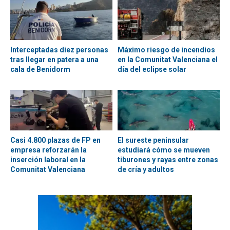
Interceptadas diez personas
Máximo riesgo de incendios
tras llegar en patera a una
en la Comunitat Valenciana el
cala de Benidorm
día del eclipse solar
Casi 4.800 plazas de FP en
El sureste peninsular
empresa reforzarán la
estudiará cómo se mueven
inserción laboral en la
tiburones y rayas entre zonas
Comunitat Valenciana
de cría y adultos