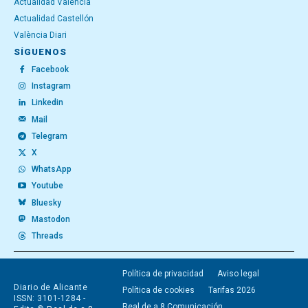
Actualidad Valencia
Actualidad Castellón
València Diari
SÍGUENOS
Facebook
Instagram
Linkedin
Mail
Telegram
X
WhatsApp
Youtube
Bluesky
Mastodon
Threads
Política de privacidad
Aviso legal
Diario de Alicante
Política de cookies
Tarifas 2026
ISSN: 3101-1284 -
Real de a 8 Comunicación