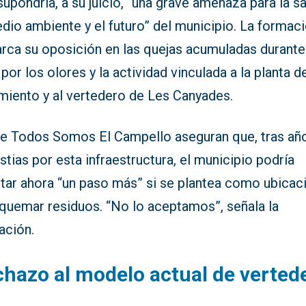
supondría, a su juicio, “una grave amenaza para la sa
dio ambiente y el futuro” del municipio. La formac
rca su oposición en las quejas acumuladas durante
por los olores y la actividad vinculada a la planta d
amiento y al vertedero de Les Canyades.
e Todos Somos El Campello aseguran que, tras añ
tias por esta infraestructura, el municipio podría
ntar ahora “un paso más” si se plantea como ubicac
 quemar residuos. “No lo aceptamos”, señala la
ación.
hazo al modelo actual de verted