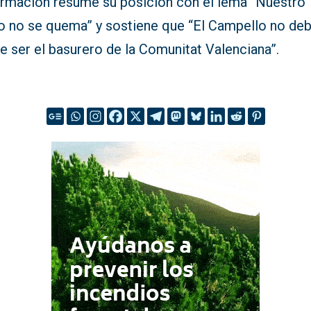
ormación resume su posición con el lema “Nuestro
ro no se quema” y sostiene que “El Campello no deb
e ser el basurero de la Comunitat Valenciana”.