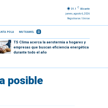
C
31.1
Alicante
jueves, agosto 6, 2026
Registrarse / Unirse
ANTA POLA
MUTXAMEL
TS Clima acerca la aerotermia a hogares y
empresas que buscan eficiencia energética
durante todo el año
a posible