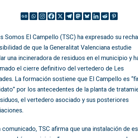
s Somos El Campello (TSC) ha expresado su recha
sibilidad de que la Generalitat Valenciana estudie
lar una incineradora de residuos en el municipio y h
mado el cierre definitivo del vertedero de Les
ades. La formación sostiene que El Campello es “f
dato” por los antecedentes de la planta de tratami
siduos, el vertedero asociado y sus posteriores
iaciones.
n comunicado, TSC afirma que una instalación de es