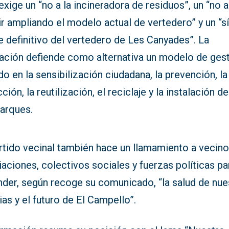
xige un “no a la incineradora de residuos”, un “no a
r ampliando el modelo actual de vertedero” y un “sí
e definitivo del vertedero de Les Canyades”. La
ación defiende como alternativa un modelo de ges
o en la sensibilización ciudadana, la prevención, la
ción, la reutilización, el reciclaje y la instalación de
arques.
rtido vecinal también hace un llamamiento a vecino
aciones, colectivos sociales y fuerzas políticas pa
nder, según recoge su comunicado, “la salud de nue
ias y el futuro de El Campello”.