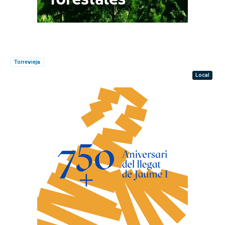
Torrevieja
Local