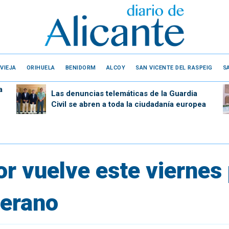
VIEJA
ORIHUELA
BENIDORM
ALCOY
SAN VICENTE DEL RASPEIG
S
a
Las denuncias telemáticas de la Guardia
Civil se abren a toda la ciudadanía europea
r vuelve este viernes 
verano