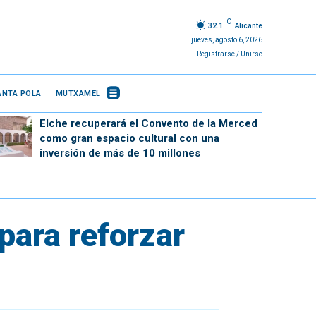
C
32.1
Alicante
jueves, agosto 6, 2026
Registrarse / Unirse
ANTA POLA
MUTXAMEL
Elche recuperará el Convento de la Merced
como gran espacio cultural con una
inversión de más de 10 millones
para reforzar