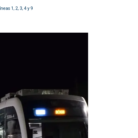
eas 1, 2, 3, 4 y 9