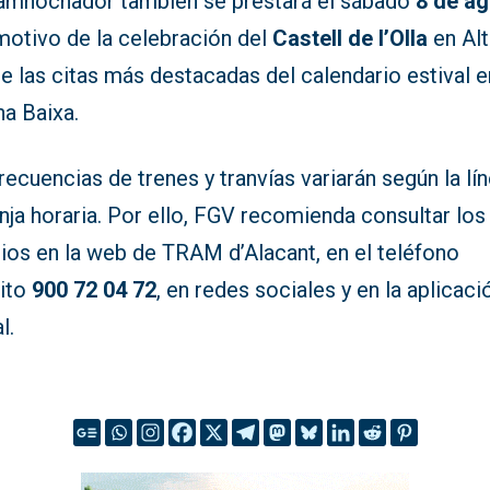
ramnochador también se prestará el sábado
8 de a
motivo de la celebración del
Castell de l’Olla
en Alt
e las citas más destacadas del calendario estival e
na Baixa.
recuencias de trenes y tranvías variarán según la lín
anja horaria. Por ello, FGV recomienda consultar los
ios en la web de TRAM d’Alacant, en el teléfono
uito
900 72 04 72
, en redes sociales y en la aplicaci
l.