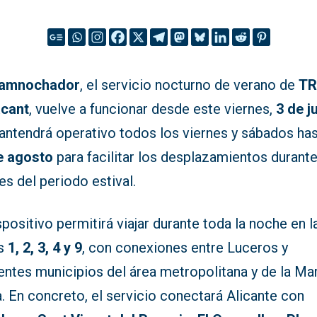
amnochador
, el servicio nocturno de verano de
T
acant
, vuelve a funcionar desde este viernes,
3 de ju
antendrá operativo todos los viernes y sábados has
e agosto
para facilitar los desplazamientos durante
s del periodo estival.
spositivo permitirá viajar durante toda la noche en l
as
1, 2, 3, 4 y 9
, con conexiones entre Luceros y
entes municipios del área metropolitana y de la Ma
. En concreto, el servicio conectará Alicante con