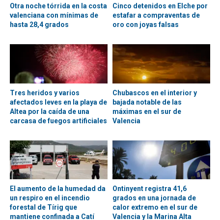
Otra noche tórrida en la costa
Cinco detenidos en Elche por
valenciana con mínimas de
estafar a compraventas de
hasta 28,4 grados
oro con joyas falsas
Tres heridos y varios
Chubascos en el interior y
afectados leves en la playa de
bajada notable de las
Altea por la caída de una
máximas en el sur de
carcasa de fuegos artificiales
Valencia
El aumento de la humedad da
Ontinyent registra 41,6
un respiro en el incendio
grados en una jornada de
forestal de Tírig que
calor extremo en el sur de
mantiene confinada a Catí
Valencia y la Marina Alta