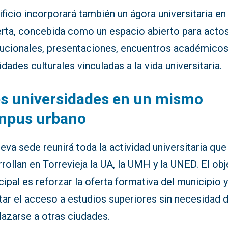
ificio incorporará también un ágora universitaria en 
erta, concebida como un espacio abierto para acto
itucionales, presentaciones, encuentros académicos
idades culturales vinculadas a la vida universitaria.
s universidades en un mismo
mpus urbano
eva sede reunirá toda la actividad universitaria que
rollan en Torrevieja la UA, la UMH y la UNED. El obj
ipal es reforzar la oferta formativa del municipio 
itar el acceso a estudios superiores sin necesidad 
lazarse a otras ciudades.