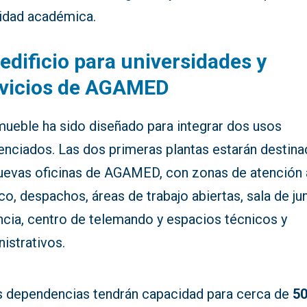
vidad académica.
edificio para universidades y
rvicios de AGAMED
mueble ha sido diseñado para integrar dos usos
enciados. Las dos primeras plantas estarán destina
nuevas oficinas de AGAMED, con zonas de atención 
co, despachos, áreas de trabajo abiertas, sala de ju
ncia, centro de telemando y espacios técnicos y
istrativos.
s dependencias tendrán capacidad para cerca de
5