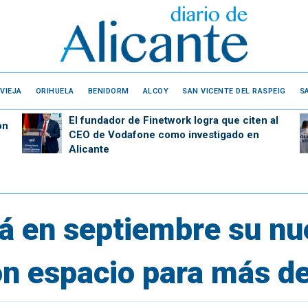
VIEJA
ORIHUELA
BENIDORM
ALCOY
SAN VICENTE DEL RASPEIG
S
El fundador de Finetwork logra que citen al
on
CEO de Vodafone como investigado en
Alicante
rá en septiembre su n
con espacio para más 