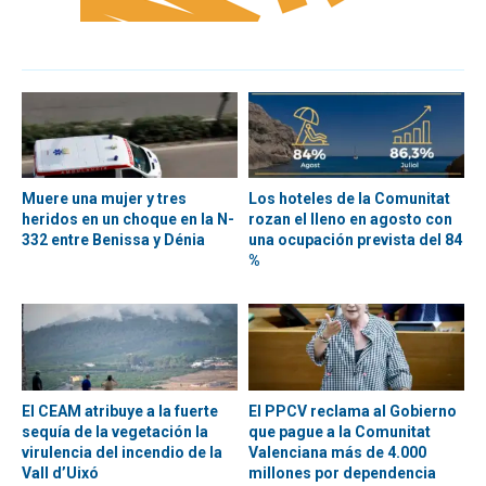
Muere una mujer y tres
Los hoteles de la Comunitat
heridos en un choque en la N-
rozan el lleno en agosto con
332 entre Benissa y Dénia
una ocupación prevista del 84
%
El CEAM atribuye a la fuerte
El PPCV reclama al Gobierno
sequía de la vegetación la
que pague a la Comunitat
virulencia del incendio de la
Valenciana más de 4.000
Vall d’Uixó
millones por dependencia