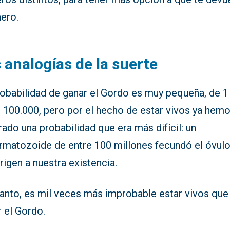
nero.
 analogías de la suerte
robabilidad de ganar el Gordo es muy pequeña, de 1
e 100.000, pero por el hecho de estar vivos ya hem
ado una probabilidad que era más difícil: un
rmatozoide de entre 100 millones fecundó el óvul
rigen a nuestra existencia.
tanto, es mil veces más improbable estar vivos que
 el Gordo.