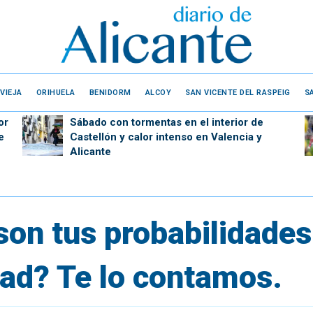
VIEJA
ORIHUELA
BENIDORM
ALCOY
SAN VICENTE DEL RASPEIG
S
or
Sábado con tormentas en el interior de
e
Castellón y calor intenso en Valencia y
Alicante
on tus probabilidades
ad? Te lo contamos.