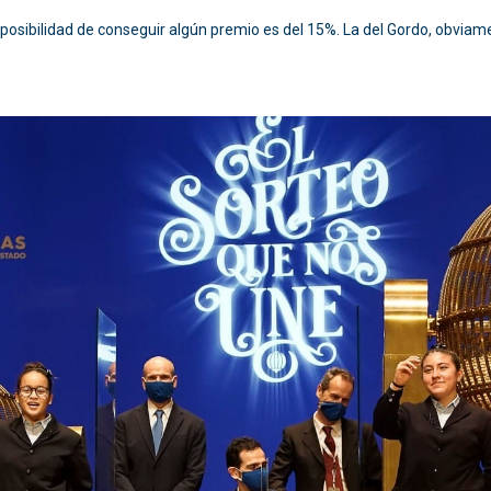
a posibilidad de conseguir algún premio es del 15%. La del Gordo, obvi