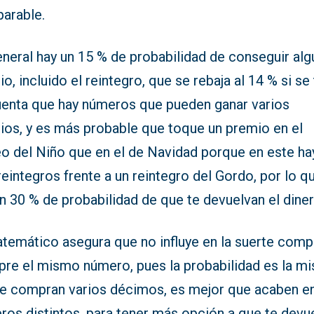
arable.
neral hay un 15 % de probabilidad de conseguir alg
o, incluido el reintegro, que se rebaja al 14 % si se
uenta que hay números que pueden ganar varios
ios, y es más probable que toque un premio en el
eo del Niño que en el de Navidad porque en este ha
reintegros frente a un reintegro del Gordo, por lo q
n 30 % de probabilidad de que te devuelvan el dine
atemático asegura que no influye en la suerte comp
pre el mismo número, pues la probabilidad es la m
 se compran varios décimos, es mejor que acaben e
ros distintos, para tener más opción a que te devu