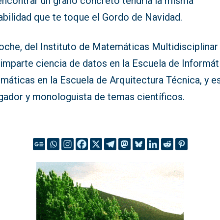
encontrar un grano concreto tendría la misma
abilidad que te toque el Gordo de Navidad.
che, del Instituto de Matemáticas Multidisciplinar 
imparte ciencia de datos en la Escuela de Informát
máticas en la Escuela de Arquitectura Técnica, y e
gador y monologuista de temas científicos.