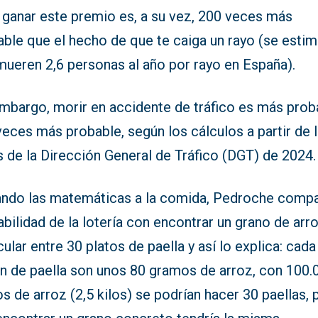
 ganar este premio es, a su vez, 200 veces más
able que el hecho de que te caiga un rayo (se esti
mueren 2,6 personas al año por rayo en España).
embargo, morir en accidente de tráfico es más prob
eces más probable, según los cálculos a partir de 
 de la Dirección General de Tráfico (DGT) de 2024.
ando las matemáticas a la comida, Pedroche compa
bilidad de la lotería con encontrar un grano de arr
cular entre 30 platos de paella y así lo explica: cada
ón de paella son unos 80 gramos de arroz, con 100.
s de arroz (2,5 kilos) se podrían hacer 30 paellas, 