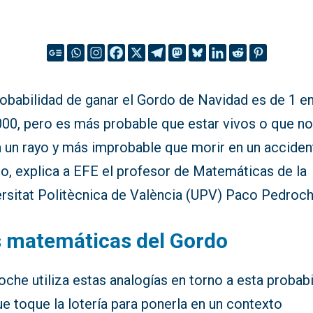
robabilidad de ganar el Gordo de Navidad es de 1 e
000, pero es más probable que estar vivos o que n
a un rayo y más improbable que morir en un acciden
co, explica a EFE el profesor de Matemáticas de la
ersitat Politècnica de València (UPV) Paco Pedroch
 matemáticas del Gordo
che utiliza estas analogías en torno a esta probabi
e toque la lotería para ponerla en un contexto