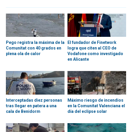
Pego registra la máxima de la
El fundador de Finetwork
Comunitat con 40 grados en
logra que citen al CEO de
plena ola de calor
Vodafone como investigado
en Alicante
Interceptadas diez personas
Máximo riesgo de incendios
tras llegar en patera a una
en la Comunitat Valenciana el
cala de Benidorm
día del eclipse solar