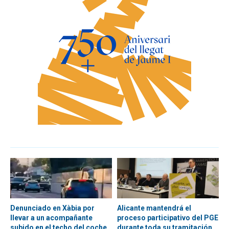
Denunciado en Xàbia por
Alicante mantendrá el
llevar a un acompañante
proceso participativo del PGE
subido en el techo del coche
durante toda su tramitación