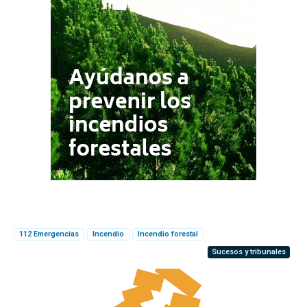
112 Emergencias
Incendio
Incendio forestal
Sucesos y tribunales