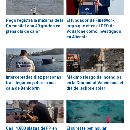
Pego registra la máxima de la
El fundador de Finetwork
Comunitat con 40 grados en
logra que citen al CEO de
plena ola de calor
Vodafone como investigado
en Alicante
Interceptadas diez personas
Máximo riesgo de incendios
tras llegar en patera a una
en la Comunitat Valenciana el
cala de Benidorm
día del eclipse solar
Casi 4.800 plazas de FP en
El sureste peninsular