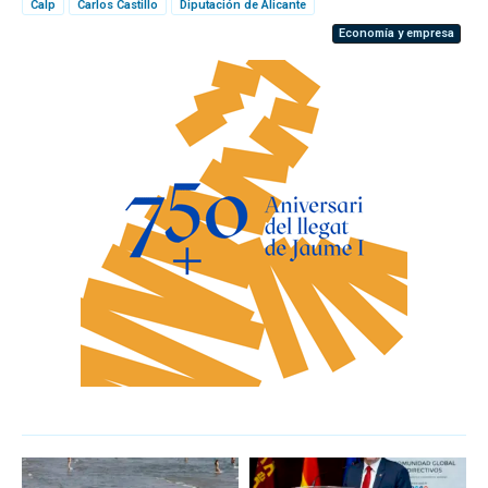
Calp
Carlos Castillo
Diputación de Alicante
Economía y empresa