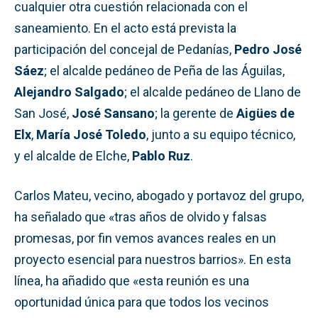
cualquier otra cuestión relacionada con el
saneamiento. En el acto está prevista la
participación del concejal de Pedanías,
Pedro José
Sáez
; el alcalde pedáneo de Peña de las Águilas,
Alejandro Salgado
; el alcalde pedáneo de Llano de
San José,
José Sansano
; la gerente de
Aigües de
Elx
,
María José Toledo
, junto a su equipo técnico,
y el alcalde de Elche,
Pablo Ruz
.
Carlos Mateu, vecino, abogado y portavoz del grupo,
ha señalado que «tras años de olvido y falsas
promesas, por fin vemos avances reales en un
proyecto esencial para nuestros barrios». En esta
línea, ha añadido que «esta reunión es una
oportunidad única para que todos los vecinos