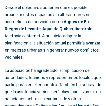
Desde el colectivo sostienen que es posible
urbanizar estos espacios sin alterar muros ni
acometidas de servicios como
Aigües de Elx
,
Riegos de Levante
,
Agua de Quibas
,
Iberdrola
,
telefonía o internet. A su juicio, adaptar la
planificación a la situación actual permitiría avanzar
en mejoras urbanas sin generar nuevos conflictos
vecinales.
La asociación ha agradecido la implicación de
autoridades, técnicos y representantes locales que
participarán en el encuentro. También ha subrayado
que la asistencia vecinal será clave para avanzar en
soluciones sobre el alcantarillado y otras
necesidades de Peña de las Águilas y Llano de San