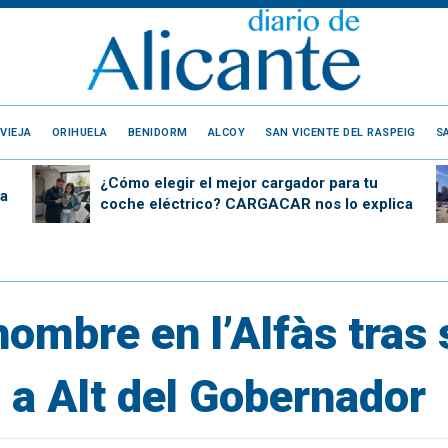
VIEJA
ORIHUELA
BENIDORM
ALCOY
SAN VICENTE DEL RASPEIG
S
¿Cómo elegir el mejor cargador para tu
a
coche eléctrico? CARGACAR nos lo explica
ombre en l’Alfàs tras 
 a Alt del Gobernador