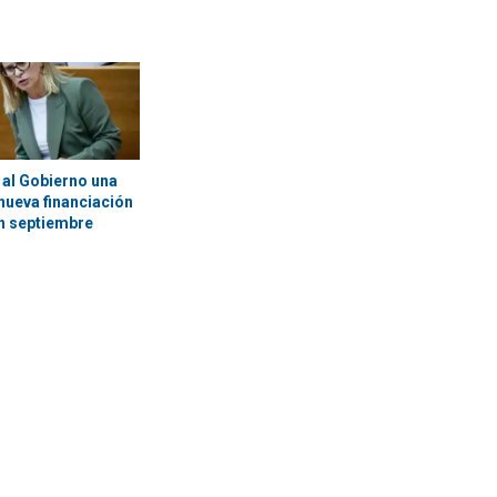
 al Gobierno una
nueva financiación
n septiembre