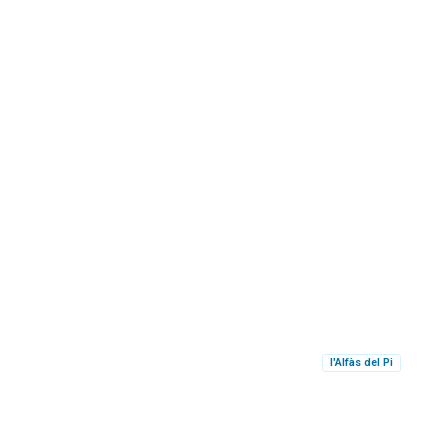
l'Alfàs del Pi