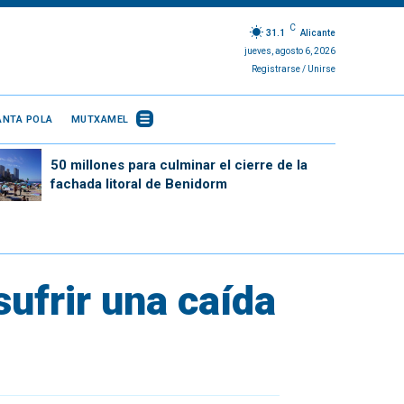
C
31.1
Alicante
jueves, agosto 6, 2026
Registrarse / Unirse
ANTA POLA
MUTXAMEL
50 millones para culminar el cierre de la
fachada litoral de Benidorm
sufrir una caída