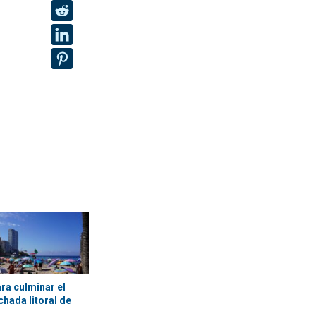
ra culminar el
achada litoral de