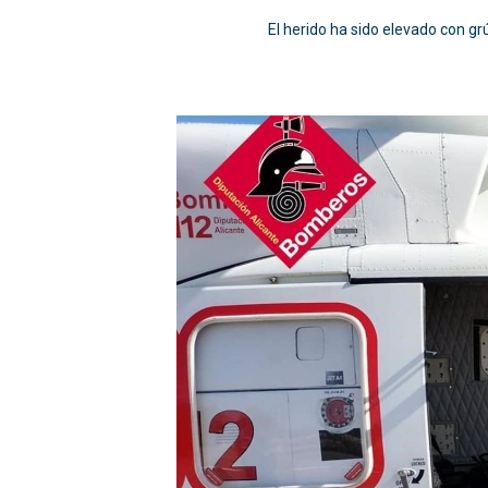
El herido ha sido elevado con grú