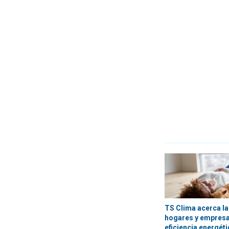
TS Clima acerca la
hogares y empres
eficiencia energét