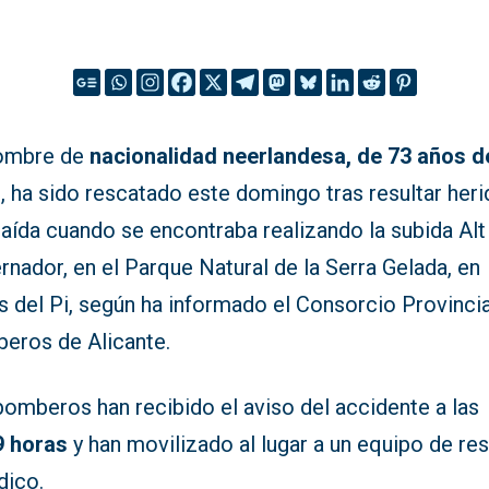
ombre de
nacionalidad neerlandesa, de 73 años d
d
, ha sido rescatado este domingo tras resultar her
aída cuando se encontraba realizando la subida Alt
nador, en el Parque Natural de la Serra Gelada, en
às del Pi, según ha informado el Consorcio Provinci
eros de Alicante.
bomberos han recibido el aviso del accidente a las
9 horas
y han movilizado al lugar a un equipo de re
dico.