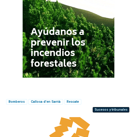
Bomberos
Callosa d'en Sarrià
Rescate
Sucesos y tribunales