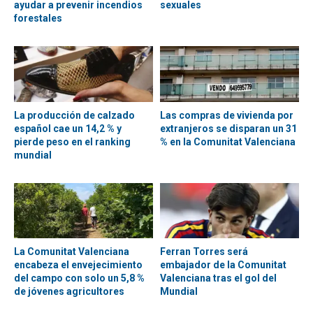
ayudar a prevenir incendios
sexuales
forestales
La producción de calzado
Las compras de vivienda por
español cae un 14,2 % y
extranjeros se disparan un 31
pierde peso en el ranking
% en la Comunitat Valenciana
mundial
La Comunitat Valenciana
Ferran Torres será
encabeza el envejecimiento
embajador de la Comunitat
del campo con solo un 5,8 %
Valenciana tras el gol del
de jóvenes agricultores
Mundial