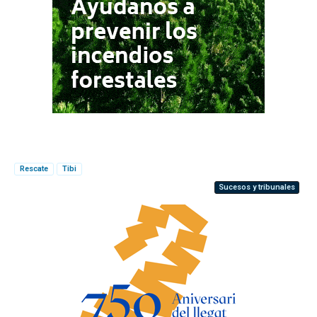
Rescate
Tibi
Sucesos y tribunales