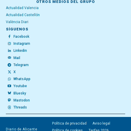
OTROS MEDIOS DEL GRUPO
Actualidad Valencia
Actualidad Castellón
València Diari
SÍGUENOS
Facebook
Instagram
Linkedin
Mail
Telegram
X
WhatsApp
Youtube
Bluesky
Mastodon
Threads
Política de privacidad
Aviso legal
Diario de Alicante
Política de cookies
Tarifas 2026