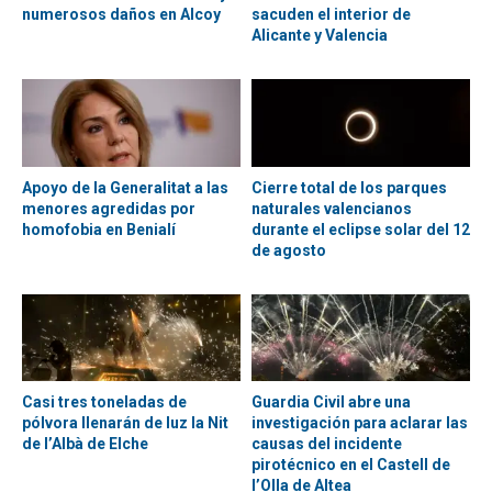
numerosos daños en Alcoy
sacuden el interior de
Alicante y Valencia
Apoyo de la Generalitat a las
Cierre total de los parques
menores agredidas por
naturales valencianos
homofobia en Benialí
durante el eclipse solar del 12
de agosto
Casi tres toneladas de
Guardia Civil abre una
pólvora llenarán de luz la Nit
investigación para aclarar las
de l’Albà de Elche
causas del incidente
pirotécnico en el Castell de
l’Olla de Altea