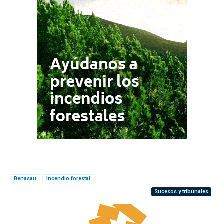
Benasau
Incendio forestal
Sucesos y tribunales