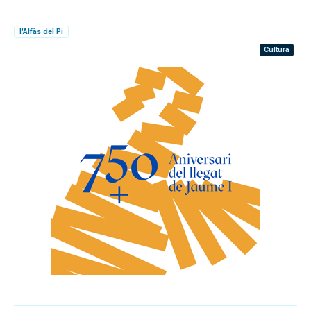
l'Alfàs del Pi
Cultura