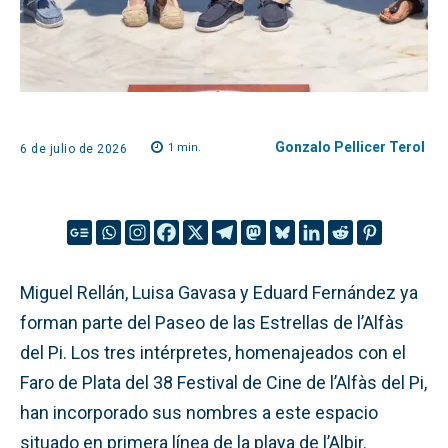
Gonzalo Pellicer Terol
1
min.
6 de julio de 2026
Miguel Rellán, Luisa Gavasa y Eduard Fernández ya
forman parte del Paseo de las Estrellas de l’Alfàs
del Pi. Los tres intérpretes, homenajeados con el
Faro de Plata del 38 Festival de Cine de l’Alfàs del Pi,
han incorporado sus nombres a este espacio
situado en primera línea de la playa de l’Albir.