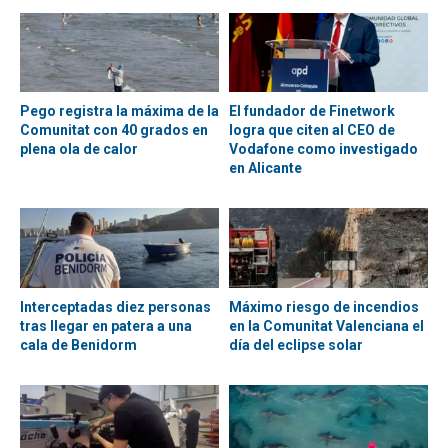
Pego registra la máxima de la
El fundador de Finetwork
Comunitat con 40 grados en
logra que citen al CEO de
plena ola de calor
Vodafone como investigado
en Alicante
Interceptadas diez personas
Máximo riesgo de incendios
tras llegar en patera a una
en la Comunitat Valenciana el
cala de Benidorm
día del eclipse solar