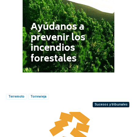
Terremoto
Torrevieja
Sucesos y tribunales