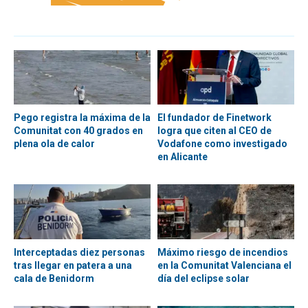
Pego registra la máxima de la
El fundador de Finetwork
Comunitat con 40 grados en
logra que citen al CEO de
plena ola de calor
Vodafone como investigado
en Alicante
Interceptadas diez personas
Máximo riesgo de incendios
tras llegar en patera a una
en la Comunitat Valenciana el
cala de Benidorm
día del eclipse solar