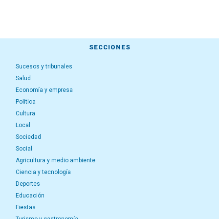
SECCIONES
Sucesos y tribunales
Salud
Economía y empresa
Política
Cultura
Local
Sociedad
Social
Agricultura y medio ambiente
Ciencia y tecnología
Deportes
Educación
Fiestas