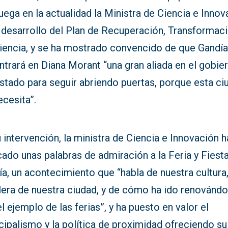
uega en la actualidad la Ministra de Ciencia e Innov
 desarrollo del Plan de Recuperación, Transformaci
liencia, y se ha mostrado convencido de que Gandí
trará en Diana Morant “una gran aliada en el gobie
stado para seguir abriendo puertas, porque esta ci
ecesita”.
 intervención, la ministra de Ciencia e Innovación h
ado unas palabras de admiración a la Feria y Fiest
a, un acontecimiento que “habla de nuestra cultura
olera de nuestra ciudad, y de cómo ha ido renovánd
l ejemplo de las ferias”, y ha puesto en valor el
ipalismo y la política de proximidad ofreciendo su