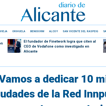
VIEJA
ORIHUELA
BENIDORM
ALCOY
SAN VICENTE DEL RASPEIG
S
El fundador de Finetwork logra que citen al
on
CEO de Vodafone como investigado en
Alicante
‘Vamos a dedicar 10 mi
iudades de la Red Inn