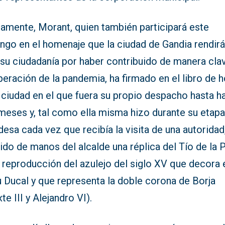
iamente, Morant, quien también participará este
ngo en el homenaje que la ciudad de Gandia rendirá
 su ciudadanía por haber contribuido de manera cla
peración de la pandemia, ha firmado en el libro de 
 ciudad en el que fuera su propio despacho hasta h
 meses y, tal como ella misma hizo durante su etap
desa cada vez que recibía la visita de una autoridad
ido de manos del alcalde una réplica del Tío de la 
 reproducción del azulejo del siglo XV que decora 
 Ducal y que representa la doble corona de Borja
xte III y Alejandro VI).