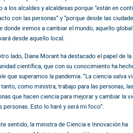
 a los alcaldes y alcaldesas porque “están en cont
acto con las personas” y “porque desde las ciudad
e donde iremos a cambiar el mundo, aquello global
iará desde aquello local.
tro lado, Diana Morant ha destacado el papel de la
nidad científica, que con su conocimiento ha hech
le que superamos la pandemia. “La ciencia salva vi
 tanto, como ministra, trabajo para las personas, la
onas que hacen ciencia para mejorar y cambiar la v
s personas. Esto lo haré y será mi foco”.
te sentido, la ministra de Ciencia e Innovación ha