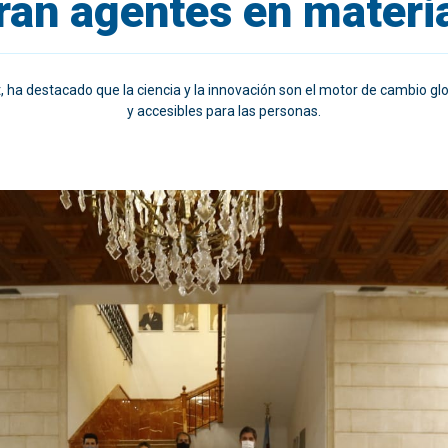
ran agentes en materia
, ha destacado que la ciencia y la innovación son el motor de cambio g
y accesibles para las personas.