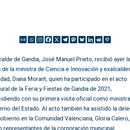
calde de Gandia, José Manuel Prieto, recibió ayer l
a de la ministra de Ciencia e Innovación y exalcalde
udad, Diana Morant, quien ha participado en el acto
ural de la Feria y Fiestas de Gandia de 2021,
idiendo con su primera visita oficial como ministra
rno del Estado. Al acto también ha asistido la del
obierno en la Comunidad Valenciana, Gloria Calero,
 representantes de la corporación municipal.