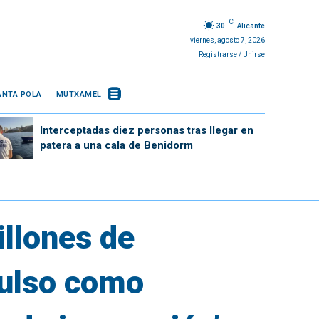
C
30
Alicante
viernes, agosto 7, 2026
Registrarse / Unirse
ANTA POLA
MUTXAMEL
Interceptadas diez personas tras llegar en
patera a una cala de Benidorm
llones de
pulso como