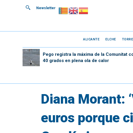
Newsletter
ALICANTE
ELCHE
TORRE
Pego registra la máxima de la Comunitat c
40 grados en plena ola de calor
Diana Morant: 
euros porque c