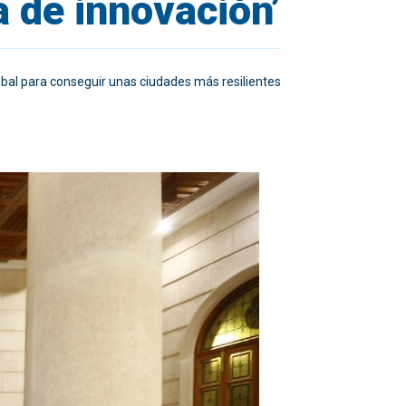
 de innovación’
lobal para conseguir unas ciudades más resilientes