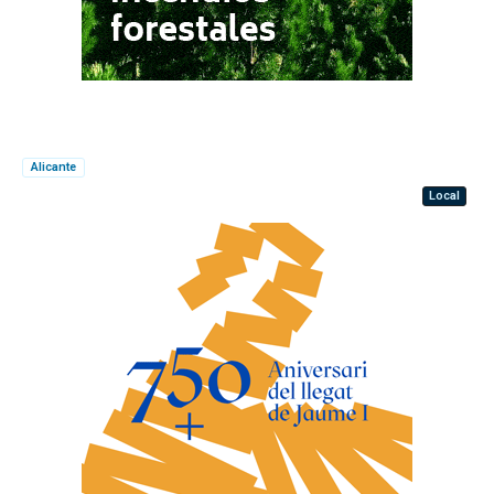
Alicante
Local