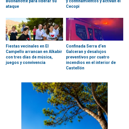
Buonanotte para liderar su
y confinamientos y activan el
ataque
Cecopi
Fiestas vecinales en El
Confinada Serra d’en
Campello arrancan en Alkabir
Galceran y desalojos
con tres días de música,
preventivos por cuatro
juegos y convivencia
incendios en el interior de
Castellón