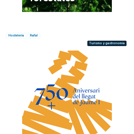
Hostelería
Rafal
Turismo y gastronomía