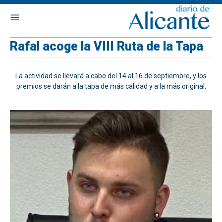
Rafal acoge la VIII Ruta de la Tapa
La actividad se llevará a cabo del 14 al 16 de septiembre, y los
premios se darán a la tapa de más calidad y a la más original.