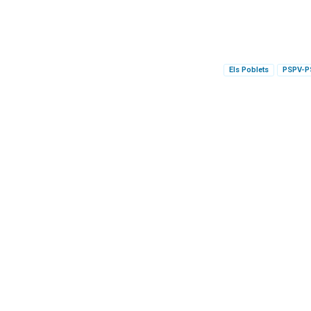
Els Poblets
PSPV-P