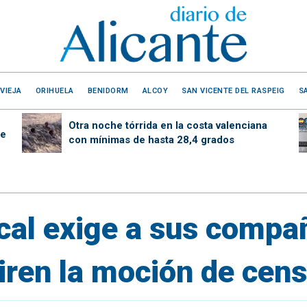
VIEJA
ORIHUELA
BENIDORM
ALCOY
SAN VICENTE DEL RASPEIG
S
Otra noche tórrida en la costa valenciana
de
con mínimas de hasta 28,4 grados
al exige a sus compañ
iren la moción de cen