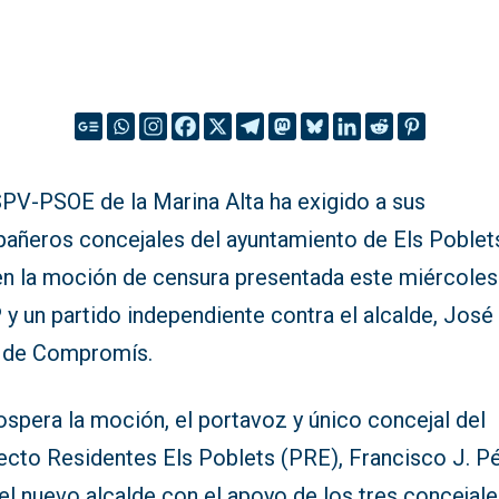
SPV-PSOE de la Marina Alta ha exigido a sus
añeros concejales del ayuntamiento de Els Poblet
ren la moción de censura presentada este miércole
 y un partido independiente contra el alcalde, José
 de Compromís.
ospera la moción, el portavoz y único concejal del
ecto Residentes Els Poblets (PRE), Francisco J. Pé
el nuevo alcalde con el apoyo de los tres concejal