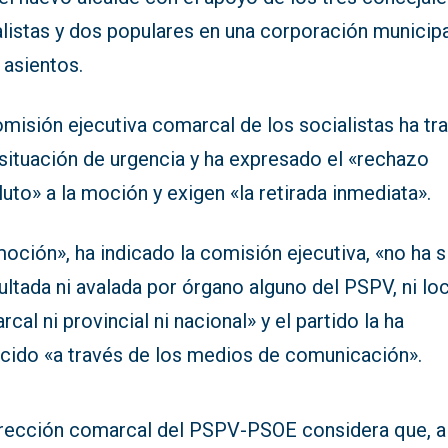
alistas y dos populares en una corporación municip
 asientos.
misión ejecutiva comarcal de los socialistas ha tr
situación de urgencia y ha expresado el «rechazo
uto» a la moción y exigen «la retirada inmediata».
oción», ha indicado la comisión ejecutiva, «no ha s
ltada ni avalada por órgano alguno del PSPV, ni loc
cal ni provincial ni nacional» y el partido la ha
cido «a través de los medios de comunicación».
irección comarcal del PSPV-PSOE considera que, a