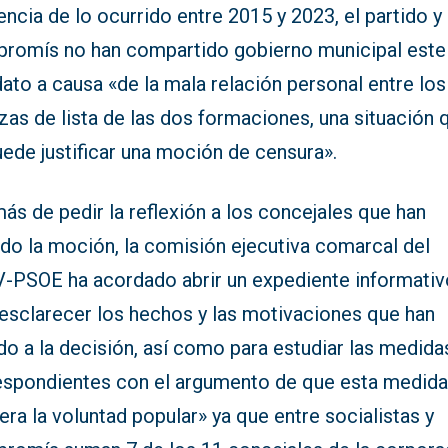
encia de lo ocurrido entre 2015 y 2023, el partido y
romís no han compartido gobierno municipal este
to a causa «de la mala relación personal entre los
as de lista de las dos formaciones, una situación 
ede justificar una moción de censura».
s de pedir la reflexión a los concejales que han
ado la moción, la comisión ejecutiva comarcal del
-PSOE ha acordado abrir un expediente informativ
 esclarecer los hechos y las motivaciones que han
do a la decisión, así como para estudiar las medida
espondientes con el argumento de que esta medid
era la voluntad popular» ya que entre socialistas y