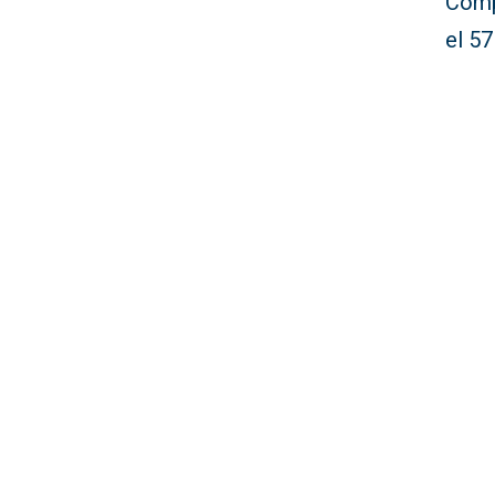
Comp
el 57