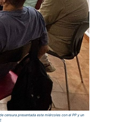
de censura presentada este miércoles con el PP y un
E