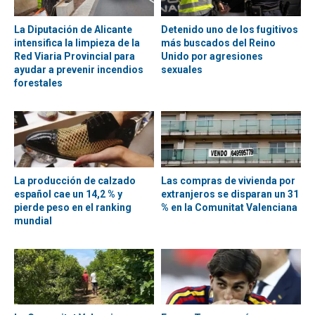
La Diputación de Alicante
Detenido uno de los fugitivos
intensifica la limpieza de la
más buscados del Reino
Red Viaria Provincial para
Unido por agresiones
ayudar a prevenir incendios
sexuales
forestales
La producción de calzado
Las compras de vivienda por
español cae un 14,2 % y
extranjeros se disparan un 31
pierde peso en el ranking
% en la Comunitat Valenciana
mundial