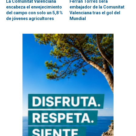
La Comunitat Valenciana
Ferran Torres será
encabeza el envejecimiento
embajador de la Comunitat
del campo con solo un 5,8 %
Valenciana tras el gol del
de jóvenes agricultores
Mundial