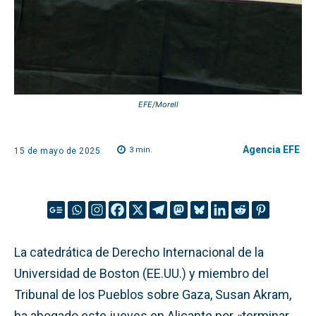
EFE/Morell
Agencia EFE
3
min.
15 de mayo de 2025
La catedrática de Derecho Internacional de la
Universidad de Boston (EE.UU.) y miembro del
Tribunal de los Pueblos sobre Gaza, Susan Akram,
ha abogado este jueves en Alicante por «terminar