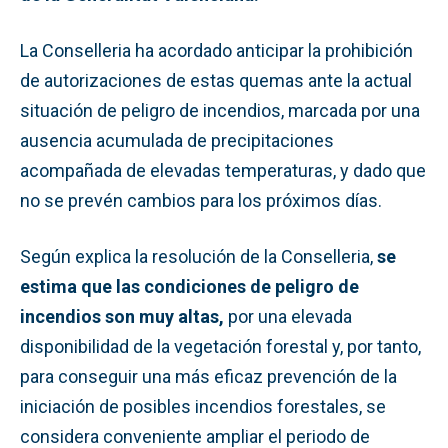
La Conselleria ha acordado anticipar la prohibición
de autorizaciones de estas quemas ante la actual
situación de peligro de incendios, marcada por una
ausencia acumulada de precipitaciones
acompañada de elevadas temperaturas, y dado que
no se prevén cambios para los próximos días.
Según explica la resolución de la Conselleria,
se
estima que las condiciones de peligro de
incendios son muy altas,
por una elevada
disponibilidad de la vegetación forestal y, por tanto,
para conseguir una más eficaz prevención de la
iniciación de posibles incendios forestales, se
considera conveniente ampliar el periodo de