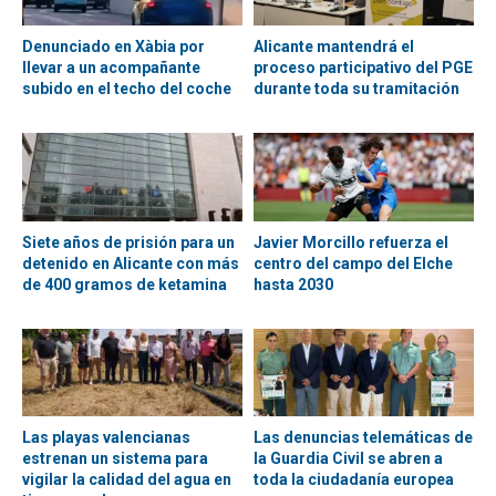
Denunciado en Xàbia por
Alicante mantendrá el
llevar a un acompañante
proceso participativo del PGE
subido en el techo del coche
durante toda su tramitación
Siete años de prisión para un
Javier Morcillo refuerza el
detenido en Alicante con más
centro del campo del Elche
de 400 gramos de ketamina
hasta 2030
Las playas valencianas
Las denuncias telemáticas de
estrenan un sistema para
la Guardia Civil se abren a
vigilar la calidad del agua en
toda la ciudadanía europea