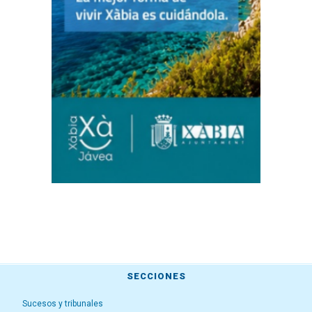
SECCIONES
Sucesos y tribunales