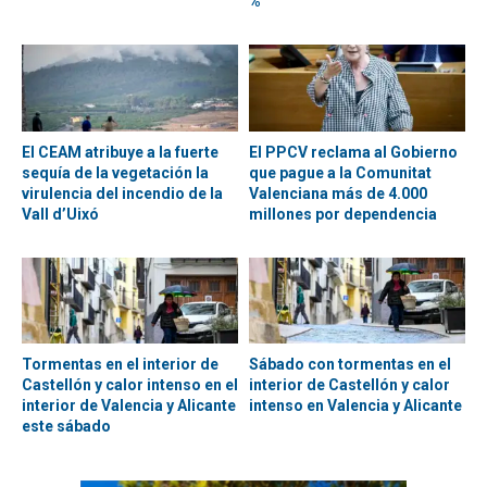
%
El CEAM atribuye a la fuerte
El PPCV reclama al Gobierno
sequía de la vegetación la
que pague a la Comunitat
virulencia del incendio de la
Valenciana más de 4.000
Vall d’Uixó
millones por dependencia
Tormentas en el interior de
Sábado con tormentas en el
Castellón y calor intenso en el
interior de Castellón y calor
interior de Valencia y Alicante
intenso en Valencia y Alicante
este sábado