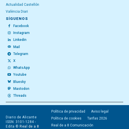
Actualidad Castellón
València Diari
SÍGUENOS
Facebook
Instagram
Linkedin
Mail
Telegram
X
WhatsApp
Youtube
Bluesky
Mastodon
Threads
Política de privacidad
Aviso legal
Diario de Alicante
Política de cookies
Tarifas 2026
ISSN: 3101-1284 -
Real de a 8 Comunicación
Edita ©
Real de a 8