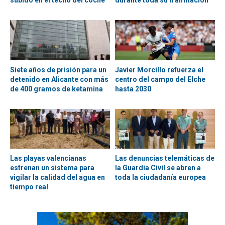
subido en el techo del coche
durante toda su tramitación
Siete años de prisión para un
Javier Morcillo refuerza el
detenido en Alicante con más
centro del campo del Elche
de 400 gramos de ketamina
hasta 2030
Las playas valencianas
Las denuncias telemáticas de
estrenan un sistema para
la Guardia Civil se abren a
vigilar la calidad del agua en
toda la ciudadanía europea
tiempo real