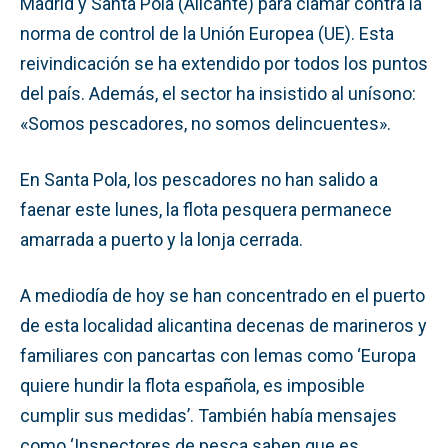
Madrid y Santa Pola (Alicante) para clamar contra la
norma de control de la Unión Europea (UE). Esta
reivindicación se ha extendido por todos los puntos
del país. Además, el sector ha insistido al unísono:
«Somos pescadores, no somos delincuentes».
En Santa Pola, los pescadores no han salido a
faenar este lunes, la flota pesquera permanece
amarrada a puerto y la lonja cerrada.
A mediodía de hoy se han concentrado en el puerto
de esta localidad alicantina decenas de marineros y
familiares con pancartas con lemas como ‘Europa
quiere hundir la flota española, es imposible
cumplir sus medidas’. También había mensajes
como ‘Inspectores de pesca saben que es