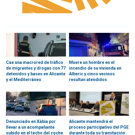
Cae una macrored de tráfico
Muere un hombre en el
de migrantes y drogas con 77
incendio de su vivienda en
detenidos y bases en Alicante
Alberic y cinco vecinos
y el Mediterráneo
resultan atendidos
Denunciado en Xàbia por
Alicante mantendrá el
llevar a un acompañante
proceso participativo del PGE
subido en el techo del coche
durante toda su tramitación