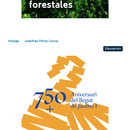
Huelga
Juanfran Pérez Llorca
Educación