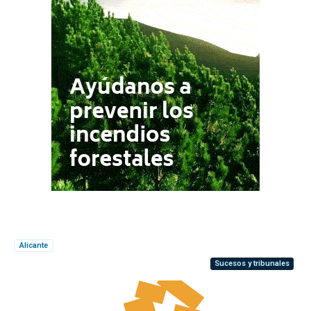
Alicante
Sucesos y tribunales