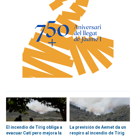
El incendio de Tírig obliga a
La previsión de Aemet da un
evacuar Catí pero mejora la
respiro al incendio de Tírig