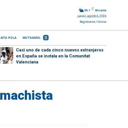
C
30.1
Alicante
jueves, agosto 6, 2026
Registrarse / Unirse
ANTA POLA
MUTXAMEL
Casi uno de cada cinco nuevos extranjeros
en España se instala en la Comunitat
Valenciana
o machista