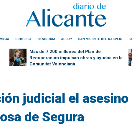
VIEJA
ORIHUELA
BENIDORM
ALCOY
SAN VICENTE DEL RASPEIG
S
Más de 7.200 millones del Plan de
Recuperación impulsan obras y ayudas en la
Comunitat Valenciana
ión judicial el asesin
losa de Segura