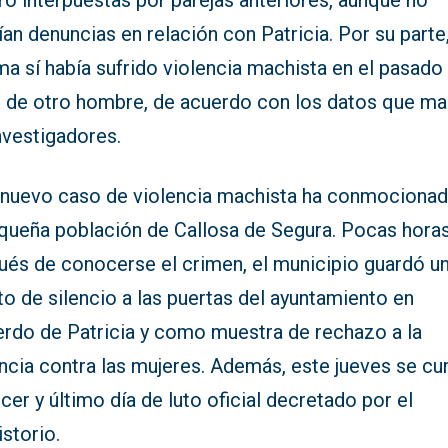
o interpuestas por parejas anteriores, aunque no
ían denuncias en relación con Patricia. Por su parte,
ma sí había sufrido violencia machista en el pasado
e de otro hombre, de acuerdo con los datos que ma
nvestigadores.
 nuevo caso de violencia machista ha conmocionad
equeña población de Callosa de Segura. Pocas hora
ués de conocerse el crimen, el municipio guardó u
o de silencio a las puertas del ayuntamiento en
erdo de Patricia y como muestra de rechazo a la
encia contra las mujeres. Además, este jueves se c
rcer y último día de luto oficial decretado por el
storio.