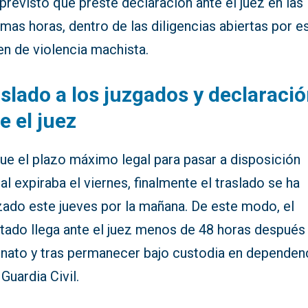
previsto que preste declaración ante el juez en las
mas horas, dentro de las diligencias abiertas por e
en de violencia machista.
slado a los juzgados y declaraci
e el juez
ue el plazo máximo legal para pasar a disposición
ial expiraba el viernes, finalmente el traslado se ha
zado este jueves por la mañana. De este modo, el
stado llega ante el juez menos de 48 horas después
inato y tras permanecer bajo custodia en dependen
 Guardia Civil.