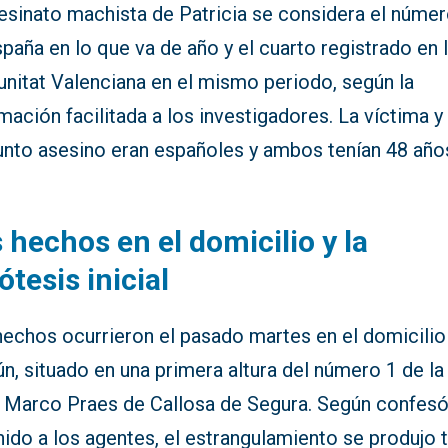
sesinato machista de Patricia se considera el núme
paña en lo que va de año y el cuarto registrado en 
nitat Valenciana en el mismo periodo, según la
mación facilitada a los investigadores. La víctima y 
unto asesino eran españoles y ambos tenían 48 año
 hechos en el domicilio y la
ótesis inicial
hechos ocurrieron el pasado martes en el domicilio
, situado en una primera altura del número 1 de la 
 Marco Praes de Callosa de Segura. Según confesó
ido a los agentes, el estrangulamiento se produjo 