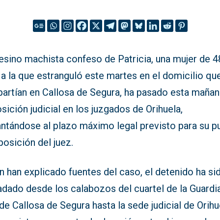
esino machista confeso de Patricia, una mujer de 4
a la que estranguló este martes en el domicilio qu
artían en Callosa de Segura, ha pasado esta mañan
sición judicial en los juzgados de Orihuela,
antándose al plazo máximo legal previsto para su p
posición del juez.
 han explicado fuentes del caso, el detenido ha si
adado desde los calabozos del cuartel de la Guardi
 de Callosa de Segura hasta la sede judicial de Orihu