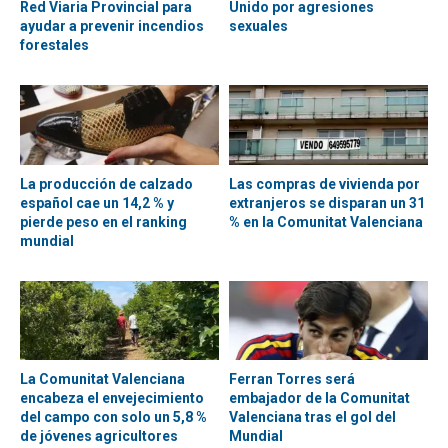
Red Viaria Provincial para
Unido por agresiones
ayudar a prevenir incendios
sexuales
forestales
La producción de calzado
Las compras de vivienda por
español cae un 14,2 % y
extranjeros se disparan un 31
pierde peso en el ranking
% en la Comunitat Valenciana
mundial
La Comunitat Valenciana
Ferran Torres será
encabeza el envejecimiento
embajador de la Comunitat
del campo con solo un 5,8 %
Valenciana tras el gol del
de jóvenes agricultores
Mundial