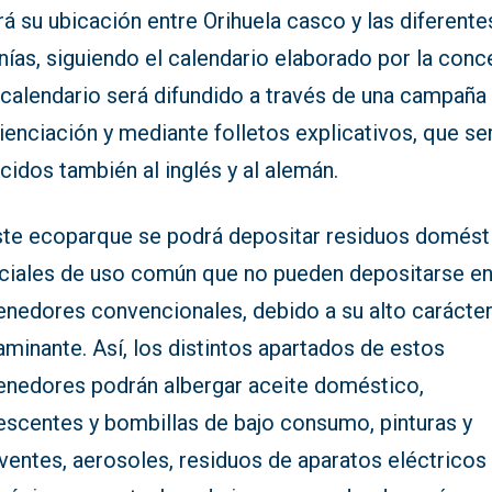
rá su ubicación entre Orihuela casco y las diferente
ías, siguiendo el calendario elaborado por la conce
 calendario será difundido a través de una campaña
enciación y mediante folletos explicativos, que se
cidos también al inglés y al alemán.
ste ecoparque se podrá depositar residuos domést
ciales de uso común que no pueden depositarse en
enedores convencionales, debido a su alto carácte
minante. Así, los distintos apartados de estos
enedores podrán albergar aceite doméstico,
rescentes y bombillas de bajo consumo, pinturas y
ventes, aerosoles, residuos de aparatos eléctricos