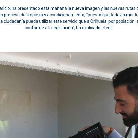
aricio, ha presentado esta mañana la nueva imagen y las nuevas rutas 
s un proceso de limpieza y acondicionamiento, “puesto que todavía most
a ciudadanía pueda utilizar este servicio que a Orihuela, por población
conforme a la legislación”, ha explicado el edil.