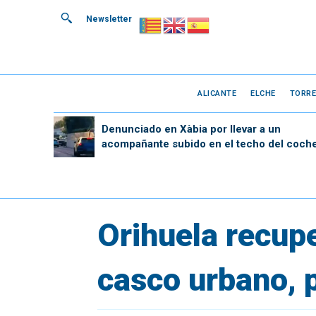
Newsletter
ALICANTE
ELCHE
TORRE
Denunciado en Xàbia por llevar a un
acompañante subido en el techo del coch
Orihuela recup
casco urbano, p