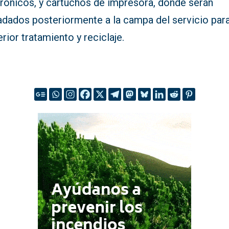
trónicos, y cartuchos de impresora, donde serán
ladados posteriormente a la campa del servicio par
rior tratamiento y reciclaje.