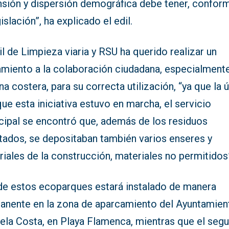
nsión y dispersión demográfica debe tener, confor
gislación”, ha explicado el edil.
il de Limpieza viaria y RSU ha querido realizar un
amiento a la colaboración ciudadana, especialment
na costera, para su correcta utilización, “ya que la 
ue esta iniciativa estuvo en marcha, el servicio
cipal se encontró que, además de los residuos
tados, se depositaban también varios enseres y
iales de la construcción, materiales no permitidos
de estos ecoparques estará instalado de manera
anente en la zona de aparcamiento del Ayuntamien
uela Costa, en Playa Flamenca, mientras que el seg