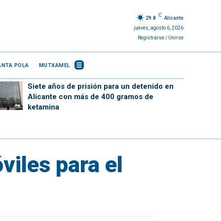
C
29.8
Alicante
jueves, agosto 6, 2026
Registrarse / Unirse
ANTA POLA
MUTXAMEL
Siete años de prisión para un detenido en
Alicante con más de 400 gramos de
ketamina
iles para el