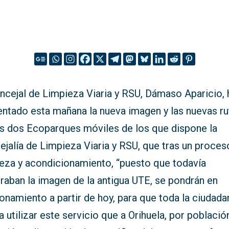
ncejal de Limpieza Viaria y RSU, Dámaso Aparicio, 
entado esta mañana la nueva imagen y las nuevas ru
os dos Ecoparques móviles de los que dispone la
jalía de Limpieza Viaria y RSU, que tras un proces
ieza y acondicionamiento, “puesto que todavía
raban la imagen de la antigua UTE, se pondrán en
onamiento a partir de hoy, para que toda la ciudada
 utilizar este servicio que a Orihuela, por població