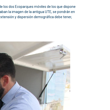
de los dos Ecoparques móviles de los que dispone
raban la imagen de la antigua UTE, se pondrán en
, extensión y dispersión demográfica debe tener,