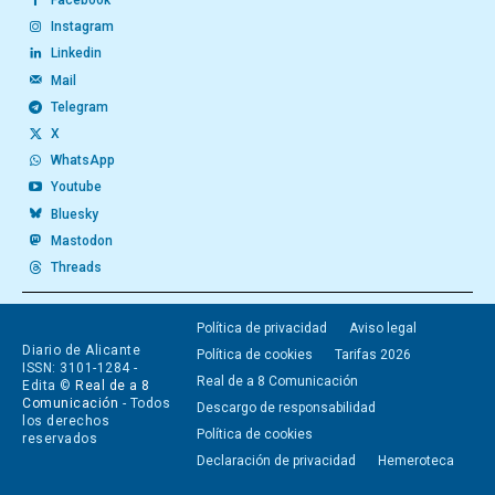
Facebook
Instagram
Linkedin
Mail
Telegram
X
WhatsApp
Youtube
Bluesky
Mastodon
Threads
Política de privacidad
Aviso legal
Diario de Alicante
Política de cookies
Tarifas 2026
ISSN: 3101-1284 -
Real de a 8 Comunicación
Edita ©
Real de a 8
Comunicación
- Todos
Descargo de responsabilidad
los derechos
Política de cookies
reservados
Declaración de privacidad
Hemeroteca