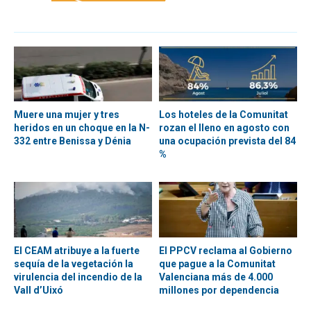
Muere una mujer y tres
Los hoteles de la Comunitat
heridos en un choque en la N-
rozan el lleno en agosto con
332 entre Benissa y Dénia
una ocupación prevista del 84
%
El CEAM atribuye a la fuerte
El PPCV reclama al Gobierno
sequía de la vegetación la
que pague a la Comunitat
virulencia del incendio de la
Valenciana más de 4.000
Vall d’Uixó
millones por dependencia