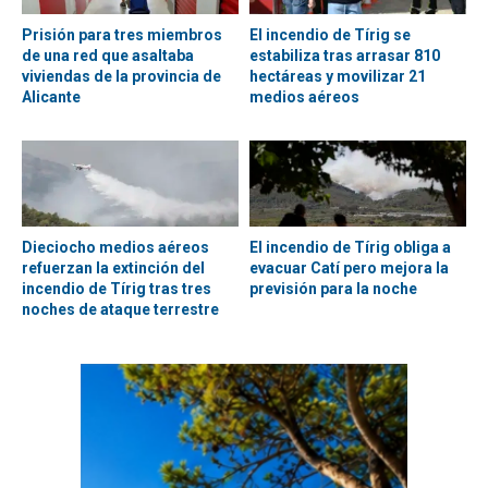
Prisión para tres miembros
El incendio de Tírig se
de una red que asaltaba
estabiliza tras arrasar 810
viviendas de la provincia de
hectáreas y movilizar 21
Alicante
medios aéreos
Dieciocho medios aéreos
El incendio de Tírig obliga a
refuerzan la extinción del
evacuar Catí pero mejora la
incendio de Tírig tras tres
previsión para la noche
noches de ataque terrestre