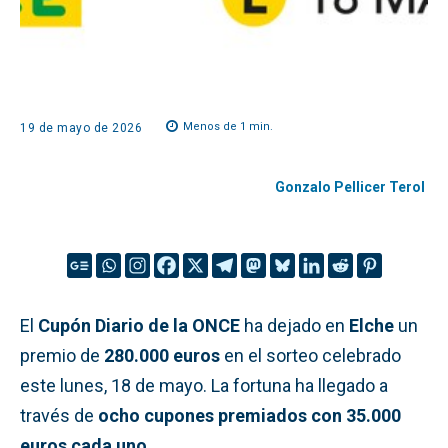
Menos de 1
min.
19 de mayo de 2026
Gonzalo Pellicer Terol
El
Cupón Diario de la ONCE
ha dejado en
Elche
un
premio de
280.000 euros
en el sorteo celebrado
este lunes, 18 de mayo. La fortuna ha llegado a
través de
ocho cupones premiados con 35.000
euros cada uno
.