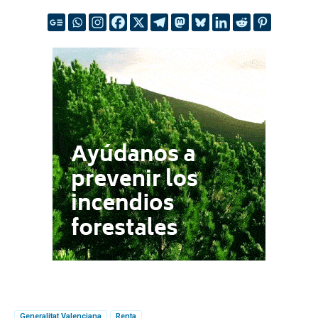
Generalitat Valenciana
Renta