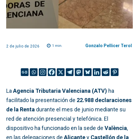
Gonzalo Pellicer Terol
1
min.
2 de julio de 2026
La
Agencia Tributaria Valenciana (ATV)
ha
facilitado la presentación de
22.988 declaraciones
de la Renta
durante el mes de junio mediante su
red de atención presencial y telefónica. El
dispositivo ha funcionado en la sede de
València
,
en las delegaciones de
Alicante
y
Castellón de la