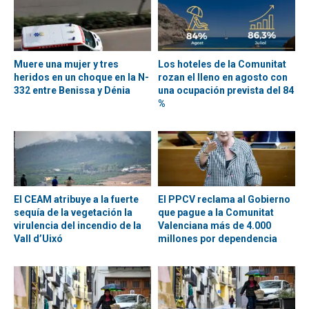
Muere una mujer y tres
Los hoteles de la Comunitat
heridos en un choque en la N-
rozan el lleno en agosto con
332 entre Benissa y Dénia
una ocupación prevista del 84
%
El CEAM atribuye a la fuerte
El PPCV reclama al Gobierno
sequía de la vegetación la
que pague a la Comunitat
virulencia del incendio de la
Valenciana más de 4.000
Vall d’Uixó
millones por dependencia