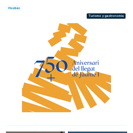
Hosbec
Turismo y gastronomía