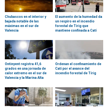
Chubascos en el interior y
El aumento de la humedad da
bajada notable de las
un respiro en el incendio
máximas en el sur de
forestal de Tírig que
Valencia
mantiene confinada a Catí
Ontinyent registra 41,6
Ordenan el confinamiento de
grados en una jornada de
Catí por el avance del
calor extremo en el sur de
incendio forestal de Tírig
Valencia y la Marina Alta