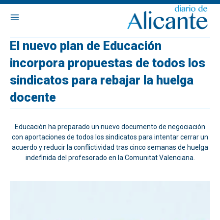
El nuevo plan de Educación
incorpora propuestas de todos los
sindicatos para rebajar la huelga
docente
Educación ha preparado un nuevo documento de negociación
con aportaciones de todos los sindicatos para intentar cerrar un
acuerdo y reducir la conflictividad tras cinco semanas de huelga
indefinida del profesorado en la Comunitat Valenciana.