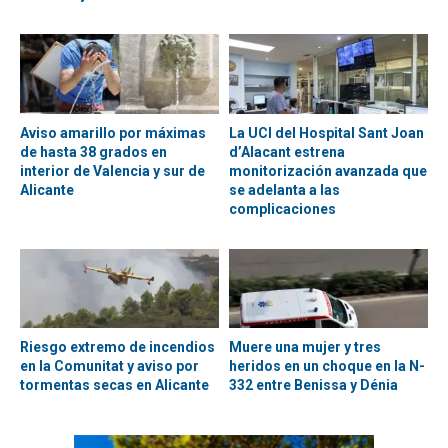
Aviso amarillo por máximas
La UCI del Hospital Sant Joan
de hasta 38 grados en
d’Alacant estrena
interior de Valencia y sur de
monitorización avanzada que
Alicante
se adelanta a las
complicaciones
Riesgo extremo de incendios
Muere una mujer y tres
en la Comunitat y aviso por
heridos en un choque en la N-
tormentas secas en Alicante
332 entre Benissa y Dénia