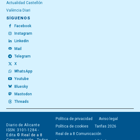
Actualidad Castellón
València Diari
SÍGUENOS
Facebook
Instagram
Linkedin
Mail
Telegram
X
WhatsApp
Youtube
Bluesky
Mastodon
Threads
Política de privacidad
Aviso legal
Diario de Alicante
Política de cookies
Tarifas 2026
ISSN: 3101-1284 -
Real de a 8 Comunicación
Edita ©
Real de a 8